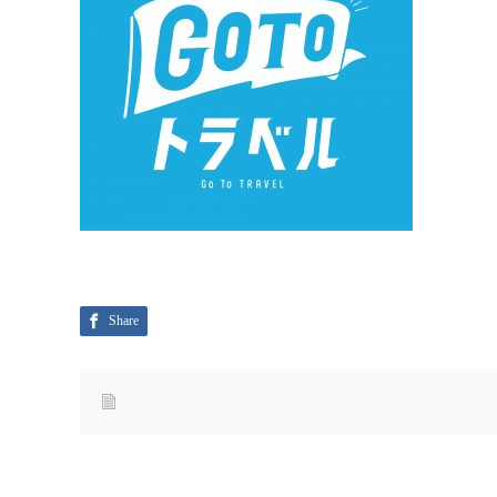
Share