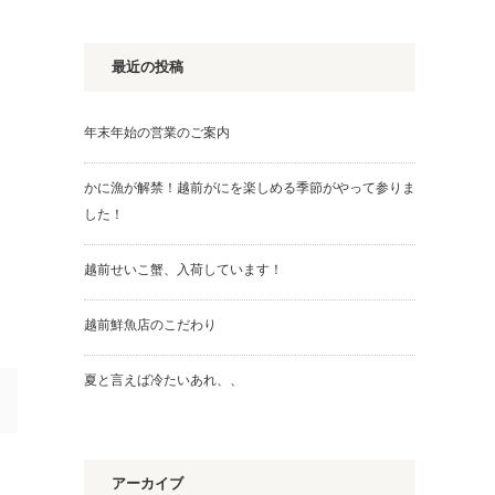
最近の投稿
年末年始の営業のご案内
かに漁が解禁！越前がにを楽しめる季節がやって参りま
した！
越前せいこ蟹、入荷しています！
越前鮮魚店のこだわり
夏と言えば冷たいあれ、、
アーカイブ