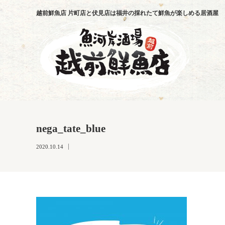
越前鮮魚店 片町店と伏見店は福井の採れたて鮮魚が楽しめる居酒屋
nega_tate_blue
2020.10.14