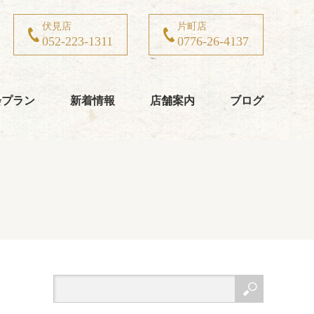
伏見店
片町店
052-223-1311
0776-26-4137
会プラン
新着情報
店舗案内
ブログ