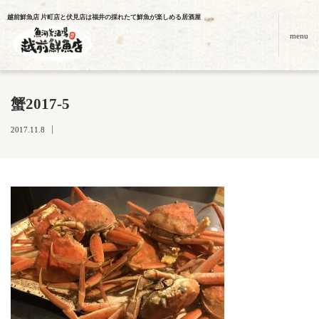
越前鮮魚店 片町店と伏見店は福井の採れたて鮮魚が楽しめる居酒屋
menu
蟹2017-5
2017.11.8