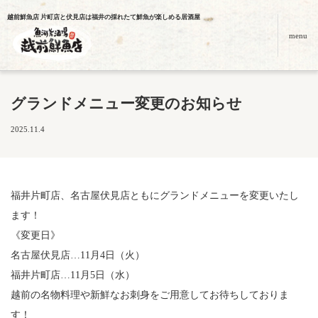
越前鮮魚店 片町店と伏見店は福井の採れたて鮮魚が楽しめる居酒屋
menu
グランドメニュー変更のお知らせ
2025.11.4
福井片町店、名古屋伏見店ともにグランドメニューを変更いたし
ます！
《変更日》
名古屋伏見店…11月4日（火）
福井片町店…11月5日（水）
越前の名物料理や新鮮なお刺身をご用意してお待ちしておりま
す！