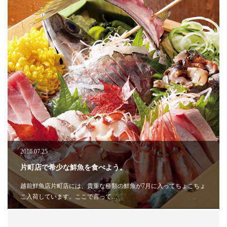
2016.07.25
片町店で希少な鮮魚を食べよう。
越前鮮魚店片町店には、貴重な種類の鮮魚が7月に入ってちょこちょ
こ入荷しています。ここで言って…