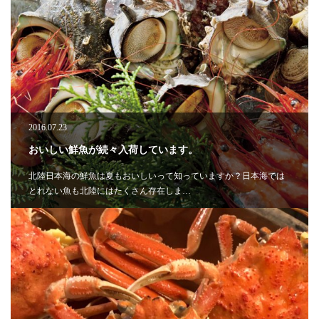
2016.07.23
おいしい鮮魚が続々入荷しています。
北陸日本海の鮮魚は夏もおいしいって知っていますか？日本海では
とれない魚も北陸にはたくさん存在しま…