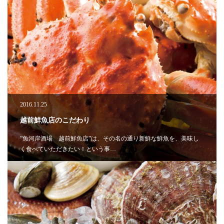
2016.11.25
越前鮮魚店のこだわり
”魚河岸酒場 越前鮮魚店”は、その名の通り新鮮な鮮魚を、美味し
く食べていただきたい！という事…