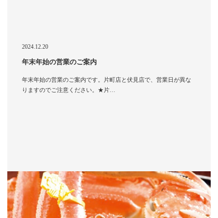
2024.12.20
年末年始の営業のご案内
年末年始の営業のご案内です。片町店と伏見店で、営業日が異な
りますのでご注意ください。★片…