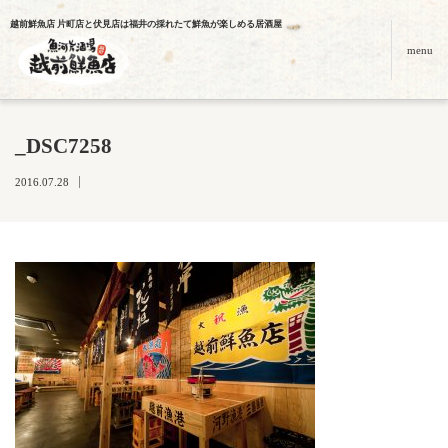
越前鮮魚店 片町店と伏見店は福井の採れたて鮮魚が楽しめる居酒屋
menu
_DSC7258
2016.07.28